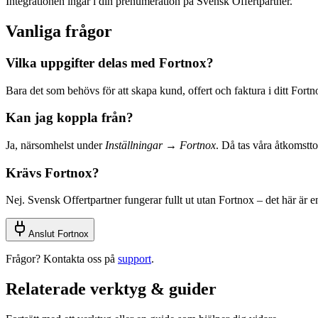
Integrationen ingår i din prenumeration på Svensk Offertpartner.
Vanliga frågor
Vilka uppgifter delas med Fortnox?
Bara det som behövs för att skapa kund, offert och faktura i ditt Fortn
Kan jag koppla från?
Ja, närsomhelst under
Inställningar → Fortnox
. Då tas våra åtkomstto
Krävs Fortnox?
Nej. Svensk Offertpartner fungerar fullt ut utan Fortnox – det här är e
Anslut Fortnox
Frågor? Kontakta oss på
support
.
Relaterade verktyg & guider