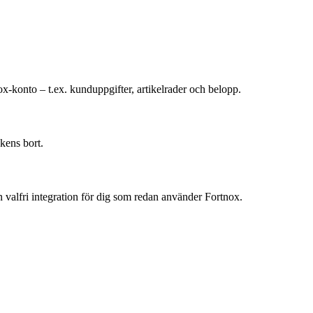
ox-konto – t.ex. kunduppgifter, artikelrader och belopp.
kens bort.
n valfri integration för dig som redan använder Fortnox.