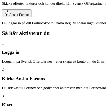
Skicka offerter, fakturor och kunder direkt från Svensk Offertpartner t
Anslut Fortnox
Du loggar in på ditt Fortnox-konto i nästa steg. Vi sparar inget löseno
Så här aktiverar du
1
Logga in
Logga in på Svensk Offertpartner – eller skapa ett konto om du är ny.
2
Klicka Anslut Fortnox
Du skickas till Fortnox och godkänner åtkomsten med ditt Fortnox-ko
3
Klart