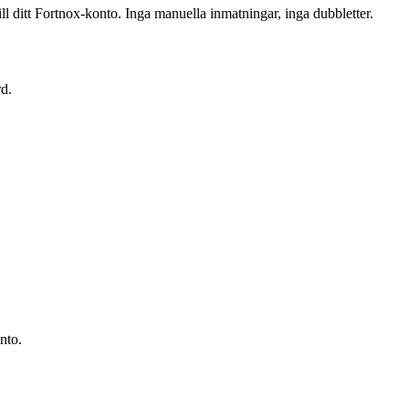
ill ditt Fortnox-konto. Inga manuella inmatningar, inga dubbletter.
rd.
nto.