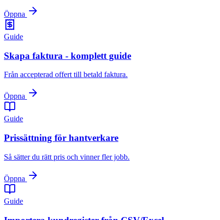
Öppna
Guide
Skapa faktura - komplett guide
Från accepterad offert till betald faktura.
Öppna
Guide
Prissättning för hantverkare
Så sätter du rätt pris och vinner fler jobb.
Öppna
Guide