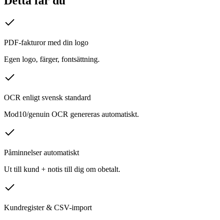
Detta får du
PDF-fakturor med din logo
Egen logo, färger, fontsättning.
OCR enligt svensk standard
Mod10/genuin OCR genereras automatiskt.
Påminnelser automatiskt
Ut till kund + notis till dig om obetalt.
Kundregister & CSV-import