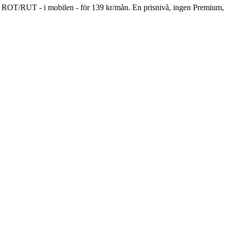
ch ROT/RUT - i mobilen - för 139 kr/mån. En prisnivå, ingen Premium,