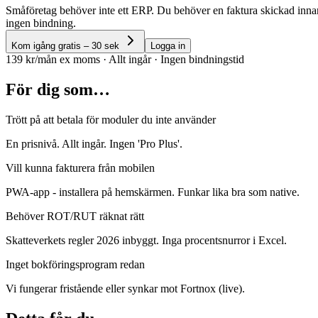
Småföretag behöver inte ett ERP. Du behöver en faktura skickad inna
ingen bindning.
Kom igång gratis – 30 sek
Logga in
139 kr/mån ex moms · Allt ingår · Ingen bindningstid
För dig som…
Trött på att betala för moduler du inte använder
En prisnivå. Allt ingår. Ingen 'Pro Plus'.
Vill kunna fakturera från mobilen
PWA-app - installera på hemskärmen. Funkar lika bra som native.
Behöver ROT/RUT räknat rätt
Skatteverkets regler 2026 inbyggt. Inga procentsnurror i Excel.
Inget bokföringsprogram redan
Vi fungerar fristående eller synkar mot Fortnox (live).