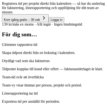
Registrera tid per projekt direkt från kalendern — så har du underlag
för fakturering, lönerapportering och uppföljning för ditt team av
murare.
Kom igång gratis – 30 sek
Logga in
139 kr/mån ex moms · Allt ingår · Ingen bindningstid
För dig som…
Glömmer rapportera tid
Skapa tidpost direkt från en bokning i kalendern.
Otydligt vad som ska faktureras
Tidposter kopplas till kund eller offert — fakturaunderlaget är klart.
Team-tid svår att överblicka
Team-vy visar timmar per person, projekt och period.
Lönerapportering tar tid
Exportera tid per anställd för perioden.