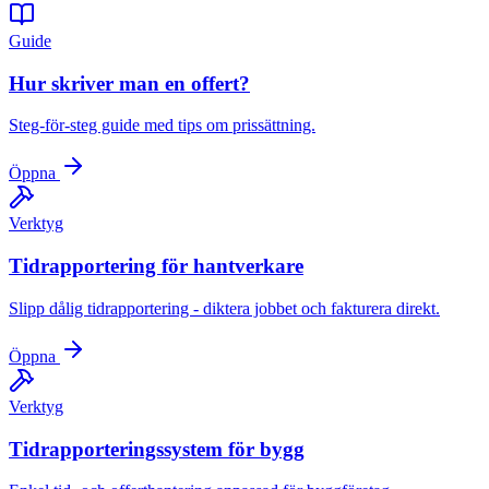
Guide
Hur skriver man en offert?
Steg-för-steg guide med tips om prissättning.
Öppna
Verktyg
Tidrapportering för hantverkare
Slipp dålig tidrapportering - diktera jobbet och fakturera direkt.
Öppna
Verktyg
Tidrapporteringssystem för bygg