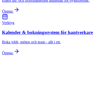
Enkel tid- och offerthantering anpassad för byggföretag.
Öppna
Verktyg
Kalender & bokningssystem för hantverkare
Boka jobb, möten och team - allt i ett.
Öppna