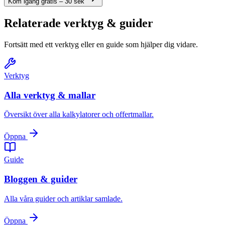
Kom igång gratis – 30 sek
Relaterade verktyg & guider
Fortsätt med ett verktyg eller en guide som hjälper dig vidare.
Verktyg
Alla verktyg & mallar
Översikt över alla kalkylatorer och offertmallar.
Öppna
Guide
Bloggen & guider
Alla våra guider och artiklar samlade.
Öppna