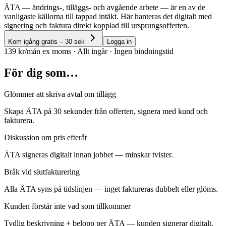
ÄTA — ändrings-, tilläggs- och avgående arbete — är en av de
vanligaste källorna till tappad intäkt. Här hanteras det digitalt med
signering och faktura direkt kopplad till ursprungsofferten.
Kom igång gratis – 30 sek
Logga in
139 kr/mån ex moms · Allt ingår · Ingen bindningstid
För dig som…
Glömmer att skriva avtal om tillägg
Skapa ÄTA på 30 sekunder från offerten, signera med kund och
fakturera.
Diskussion om pris efteråt
ÄTA signeras digitalt innan jobbet — minskar tvister.
Bråk vid slutfakturering
Alla ÄTA syns på tidslinjen — inget faktureras dubbelt eller glöms.
Kunden förstår inte vad som tillkommer
Tydlig beskrivning + belopp per ÄTA — kunden signerar digitalt.