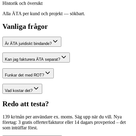
Historik och översikt
Alla ÄTA per kund och projekt — sökbart.
Vanliga frågor
Är ÄTA juridiskt bindande?
Kan jag fakturera ÄTA separat?
Funkar det med ROT?
Vad kostar det?
Redo att testa?
139 kr/mån per användare ex. moms. Säg upp när du vill. Nya
företag: 3 gratis offerter/fakturor eller 14 dagars provperiod – det
som inträffar först.