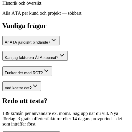
Historik och översikt
Alla ÄTA per kund och projekt — sökbart.
Vanliga frågor
Är ÄTA juridiskt bindande?
Kan jag fakturera ÄTA separat?
Funkar det med ROT?
Vad kostar det?
Redo att testa?
139 kr/mån per användare ex. moms. Säg upp när du vill. Nya
företag: 3 gratis offerter/fakturor eller 14 dagars provperiod – det
som inträffar först.