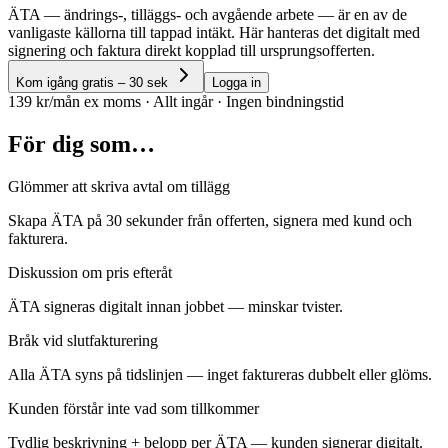
ÄTA — ändrings-, tilläggs- och avgående arbete — är en av de
vanligaste källorna till tappad intäkt. Här hanteras det digitalt med
signering och faktura direkt kopplad till ursprungsofferten.
Kom igång gratis – 30 sek
Logga in
139 kr/mån ex moms · Allt ingår · Ingen bindningstid
För dig som…
Glömmer att skriva avtal om tillägg
Skapa ÄTA på 30 sekunder från offerten, signera med kund och
fakturera.
Diskussion om pris efteråt
ÄTA signeras digitalt innan jobbet — minskar tvister.
Bråk vid slutfakturering
Alla ÄTA syns på tidslinjen — inget faktureras dubbelt eller glöms.
Kunden förstår inte vad som tillkommer
Tydlig beskrivning + belopp per ÄTA — kunden signerar digitalt.