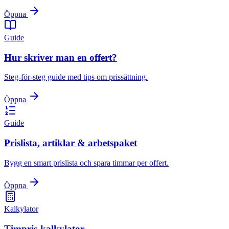
Öppna
Guide
Hur skriver man en offert?
Steg-för-steg guide med tips om prissättning.
Öppna
Guide
Prislista, artiklar & arbetspaket
Bygg en smart prislista och spara timmar per offert.
Öppna
Kalkylator
Timpris-kalkylator