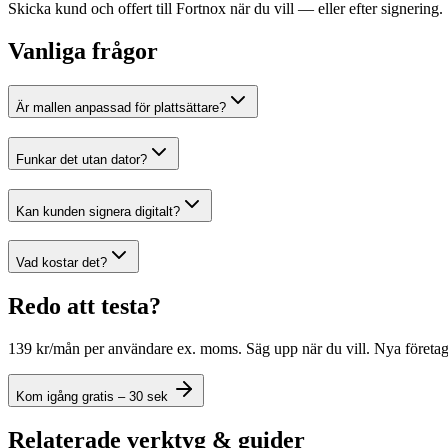
Skicka kund och offert till Fortnox när du vill — eller efter signering.
Vanliga frågor
Är mallen anpassad för plattsättare?
Funkar det utan dator?
Kan kunden signera digitalt?
Vad kostar det?
Redo att testa?
139 kr/mån per användare ex. moms. Säg upp när du vill. Nya företag: 3 
Kom igång gratis – 30 sek
Relaterade verktyg & guider